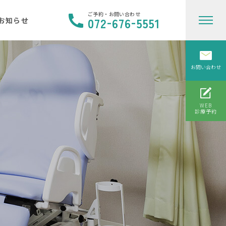
ご予約・お問い合わせ
-
-
072
676
5551
お知らせ
お問い合わせ
WEB
診療予約