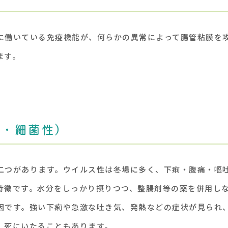
に働いている免疫機能が、何らかの異常によって腸管粘膜を
ます。
性・細菌性）
二つがあります。ウイルス性は冬場に多く、下痢・腹痛・嘔
特徴です。水分をしっかり摂りつつ、整腸剤等の薬を併用し
因です。強い下痢や急激な吐き気、発熱などの症状が見られ
、死にいたることもあります。