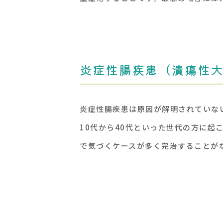
炎症性腸疾患（潰瘍性
炎症性腸疾患は原因が解明されていな
10代から40代といった世代の方に
で気づくケースが多く完治することが