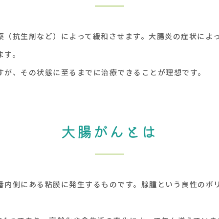
薬（抗生剤など）によって緩和させます。大腸炎の症状によ
ます。
すが、その状態に至るまでに治療できることが理想です。
大腸がんとは
番内側にある粘膜に発生するものです。腺腫という良性のポ