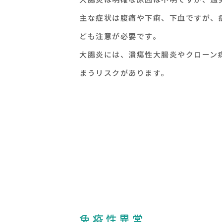
主な症状は腹痛や下痢、下血ですが、
ども注意が必要です。
大腸炎には、潰瘍性大腸炎やクローン
まうリスクがあります。
免疫性異常