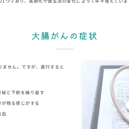
の1つであり、高齢化や食生活の変化によって年々増えていま
大腸がんの症状
りません。ですが、進行すると
便秘と下痢を繰り返す
便が残る感じがする
貧血