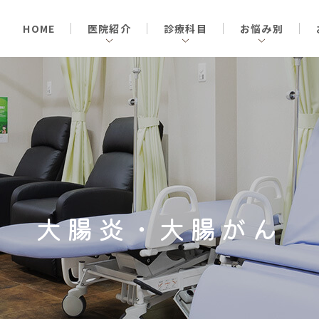
HOME
医院紹介
診療科目
お悩み別
大腸炎・大腸がん