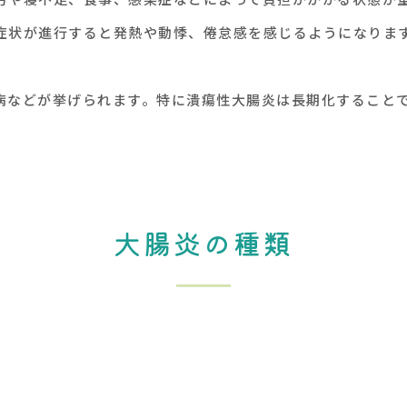
症状が進行すると発熱や動悸、倦怠感を感じるようになりま
病などが挙げられます。特に潰瘍性大腸炎は長期化すること
大腸炎の種類