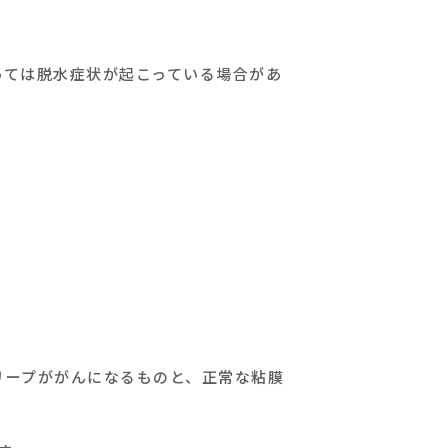
っては脱水症状が起こっている場合があ
リープががんになるものと、正常な粘膜