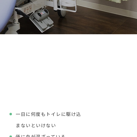
一日に何度もトイレに駆け込
まないといけない
便に血が混ざっている