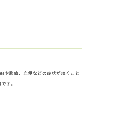
下痢や腹痛、血便などの症状が続くこと
切です。